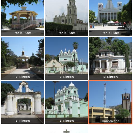
Por la Plaza
Por la Plaza
Por la Plaza
El Rincón
El Rincón
El Rincón
El Rincón
El Rincón
Huascalapa