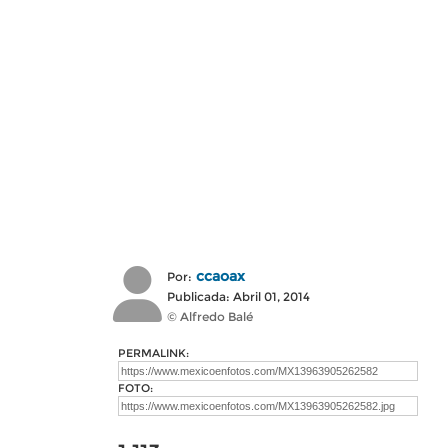
ccaoax
Por:
Publicada: Abril 01, 2014
© Alfredo Balé
PERMALINK:
FOTO: