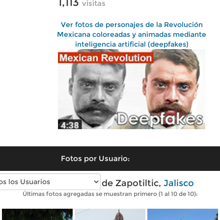
1,113
visitas
Ver fotos de personajes de la Revolución
Mexicana coloreadas y animadas mediante
inteligencia artificial (deepfakes)
Fotos por Usuario:
Fotos modernas de Zapotiltic,
Jalisco
Últimas fotos agregadas se muestran primero (1 al 10 de 10):