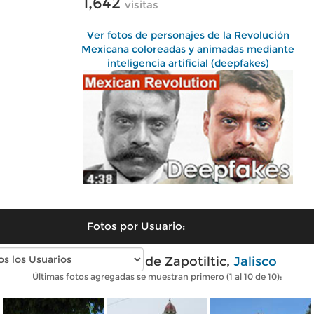
1,642
visitas
Ver fotos de personajes de la Revolución
Mexicana coloreadas y animadas mediante
inteligencia artificial (deepfakes)
Fotos por Usuario:
Fotos modernas de Zapotiltic,
Jalisco
Últimas fotos agregadas se muestran primero (1 al 10 de 10):