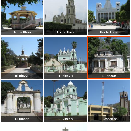
Por la Plaza
Por la Plaza
Por la Plaza
El Rincón
El Rincón
El Rincón
El Rincón
El Rincón
Huascalapa