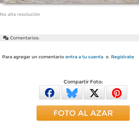
No alta resolución
Comentarios:
Para agregar un comentario
entra a tu cuenta
o
Regístrate
Compartir Foto:
FOTO AL AZAR