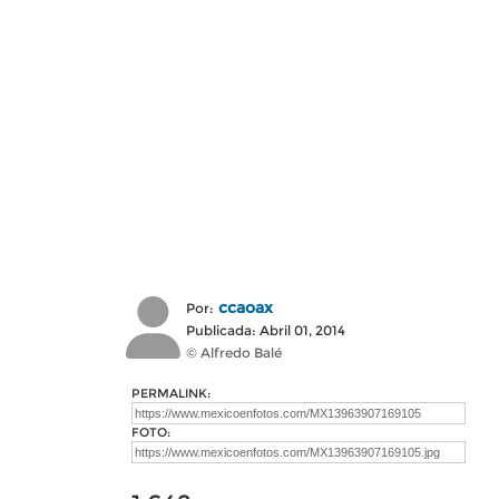
ccaoax
Por:
Publicada: Abril 01, 2014
© Alfredo Balé
PERMALINK:
FOTO: