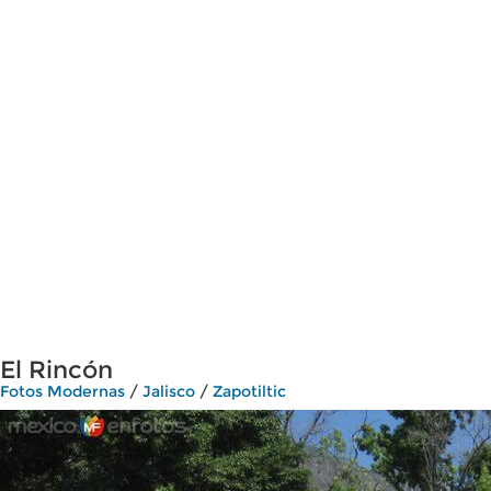
El Rincón
Fotos Modernas
/
Jalisco
/
Zapotiltic