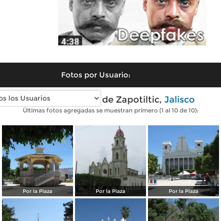
Fotos por Usuario:
Fotos modernas de Zapotiltic,
Jalisco
Últimas fotos agregadas se muestran primero (1 al 10 de 10):
Por la Plaza
Por la Plaza
Por la Plaza