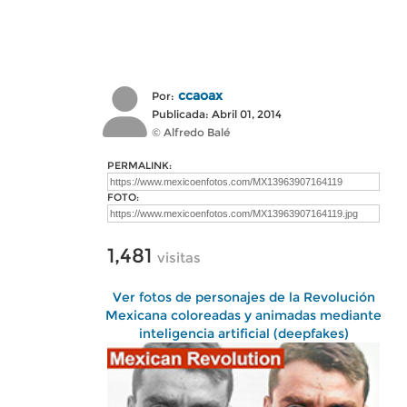
ccaoax
Por:
Publicada: Abril 01, 2014
© Alfredo Balé
PERMALINK:
FOTO:
1,481
visitas
Ver fotos de personajes de la Revolución
Mexicana coloreadas y animadas mediante
inteligencia artificial (deepfakes)