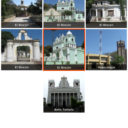
El Rincón
El Rincón
El Rincón
El Rincón
Huascalapa
El Rincón
Bello Templo