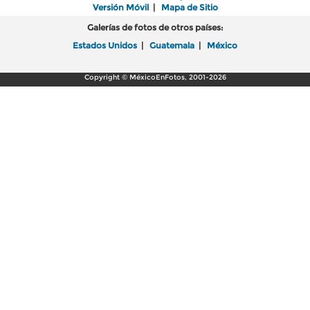
Versión Móvil
|
Mapa de Sitio
Galerías de fotos de otros países:
Estados Unidos
|
Guatemala
|
México
Copyright © MéxicoEnFotos, 2001-2026