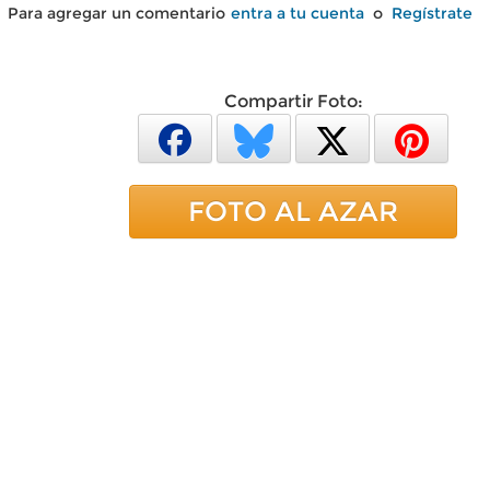
Para agregar un comentario
entra a tu cuenta
o
Regístrate
Compartir Foto:
FOTO AL AZAR