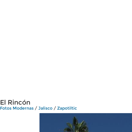
El Rincón
Fotos Modernas
/
Jalisco
/
Zapotiltic