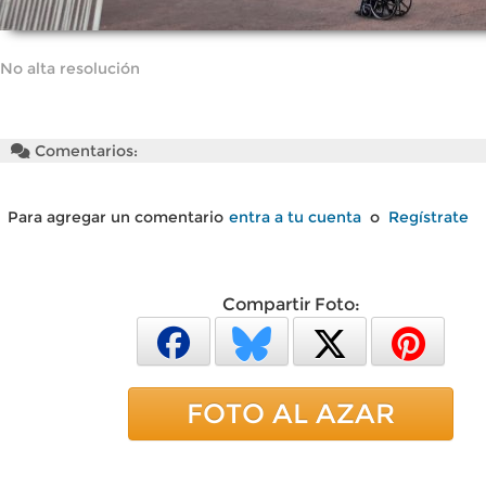
No alta resolución
Comentarios:
Para agregar un comentario
entra a tu cuenta
o
Regístrate
Compartir Foto:
FOTO AL AZAR