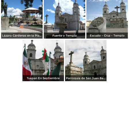
Lázaro Cárdenas en la Plaza
Fuente y Templo
Escudo - Cruz - Templo
Tuxpan En Septiembre
Parroquia de San Juan Bautista y Cruz Atrial