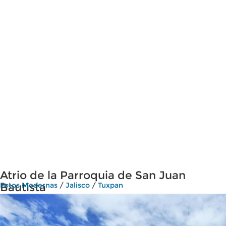
Atrio de la Parroquia de San Juan
Bautista
Fotos Modernas
/
Jalisco
/
Tuxpan