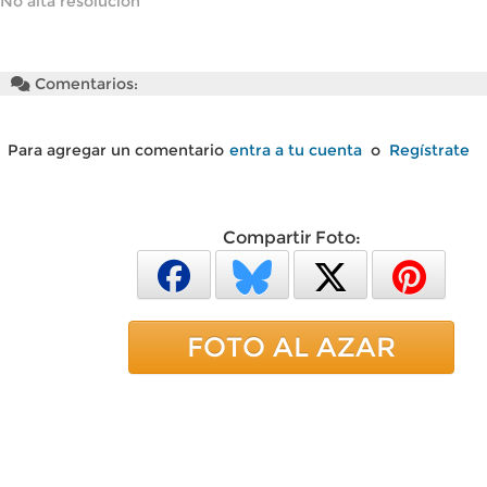
No alta resolución
Comentarios:
Para agregar un comentario
entra a tu cuenta
o
Regístrate
Compartir Foto:
FOTO AL AZAR