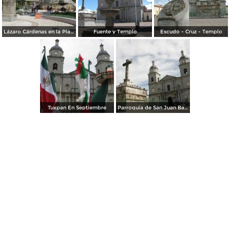
Lázaro Cárdenas en la Plaza
Fuente y Templo
Escudo - Cruz - Templo
Tuxpan En Septiembre
Parroquia de San Juan Bautista y Cruz Atrial