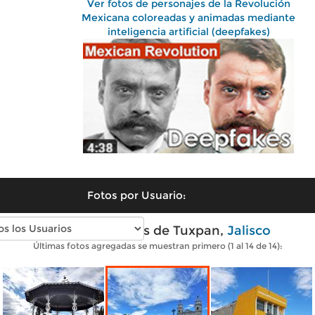
Ver fotos de personajes de la Revolución
Mexicana coloreadas y animadas mediante
inteligencia artificial (deepfakes)
Fotos por Usuario:
Fotos modernas de Tuxpan,
Jalisco
Últimas fotos agregadas se muestran primero (1 al 14 de 14):