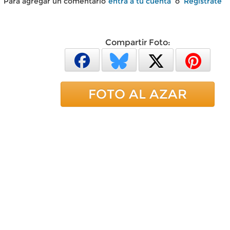
Para agregar un comentario
entra a tu cuenta
o
Regístrate
Compartir Foto:
FOTO AL AZAR