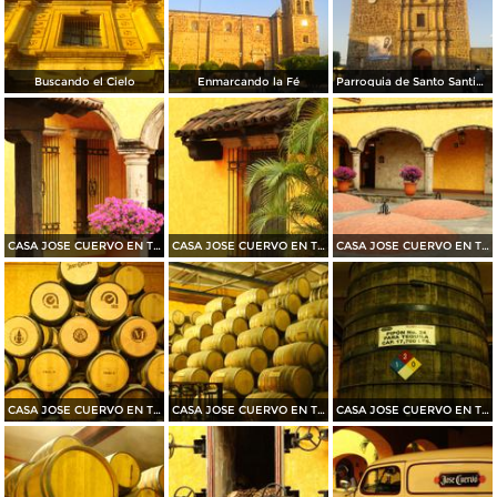
Buscando el Cielo
Enmarcando la Fé
Parroquia de Santo Santiago Apóstol
CASA JOSE CUERVO EN TEQUILA 2015
CASA JOSE CUERVO EN TEQUILA 2015
CASA JOSE CUERVO EN TEQUILA 2015
CASA JOSE CUERVO EN TEQUILA 2015
CASA JOSE CUERVO EN TEQUILA 2015
CASA JOSE CUERVO EN TEQUILA 2015