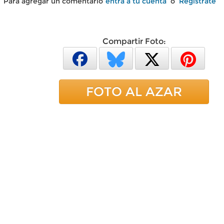
Para agregar un comentario
entra a tu cuenta
o
Regístrate
Compartir Foto:
FOTO AL AZAR