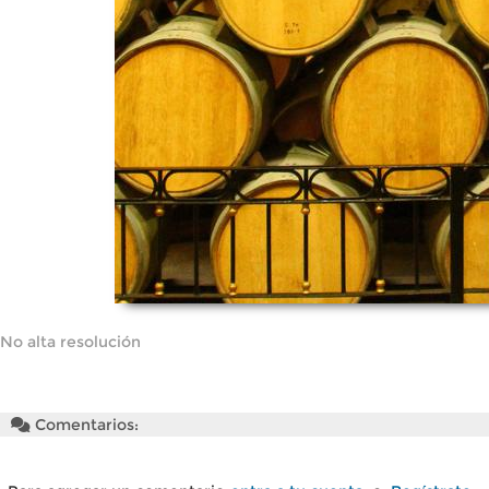
No alta resolución
Comentarios: