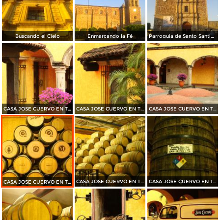
Buscando el Cielo
Enmarcando la Fé
Parroquia de Santo Santiago Apóstol
CASA JOSE CUERVO EN TEQUILA 2015
CASA JOSE CUERVO EN TEQUILA 2015
CASA JOSE CUERVO EN TEQUILA 2015
CASA JOSE CUERVO EN TEQUILA 2015
CASA JOSE CUERVO EN TEQUILA 2015
CASA JOSE CUERVO EN TEQUILA 2015