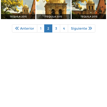
TEQUILA 2015
TEQUILA 2015
TEQUILA 2015
Anterior
1
2
3
4
Siguiente