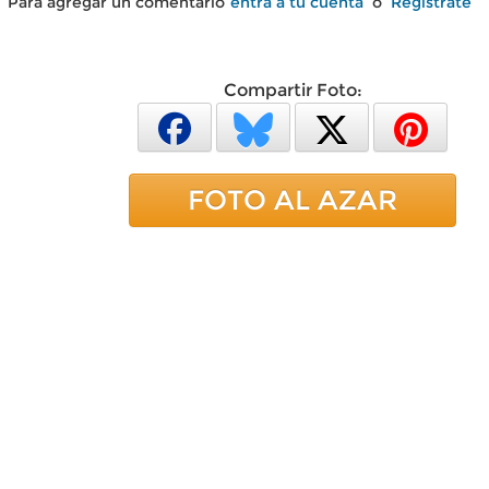
Para agregar un comentario
entra a tu cuenta
o
Regístrate
Compartir Foto:
FOTO AL AZAR