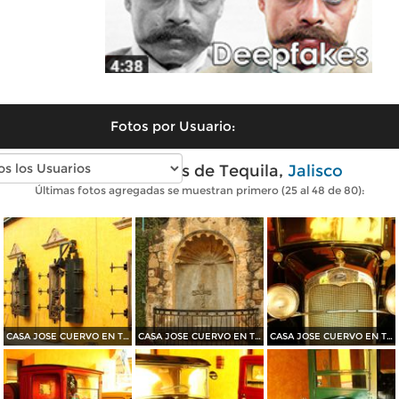
Fotos por Usuario:
Fotos modernas de Tequila,
Jalisco
Últimas fotos agregadas se muestran primero (25 al 48 de 80):
CASA JOSE CUERVO EN TEQUILA 2015
CASA JOSE CUERVO EN TEQUILA 2015
CASA JOSE CUERVO EN TEQUILA 2015