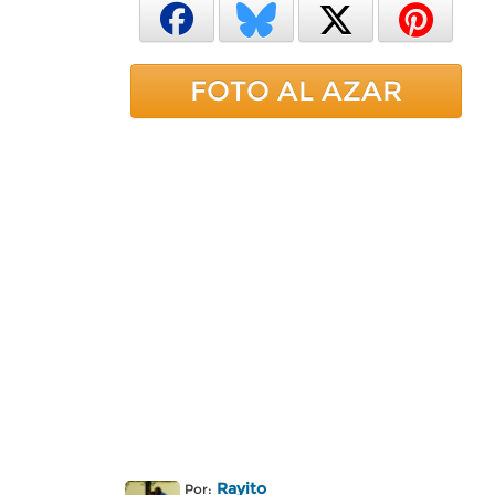
FOTO AL AZAR
Rayito
Por: