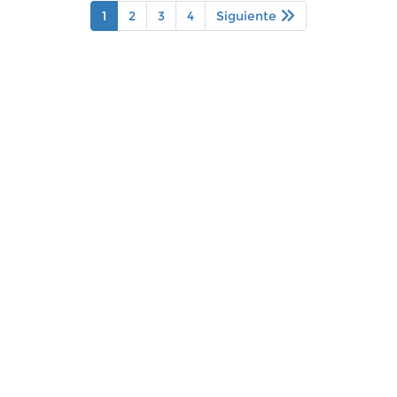
1
2
3
4
Siguiente