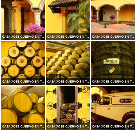
CASA JOSE CUERVO EN TEQUILA 2015
CASA JOSE CUERVO EN TEQUILA 2015
CASA JOSE CUERVO EN TEQUILA 2015
CASA JOSE CUERVO EN TEQUILA 2015
CASA JOSE CUERVO EN TEQUILA 2015
CASA JOSE CUERVO EN TEQUILA 2015
CASA JOSE CUERVO EN TEQUILA 2015
CASA JOSE CUERVO EN TEQUILA 2015
CASA JOSE CUERVO EN TEQUILA 2015