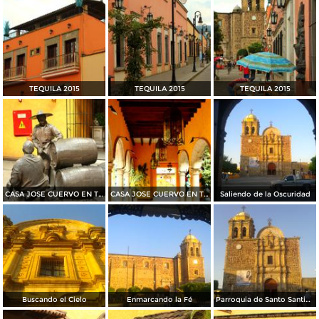
TEQUILA 2015
TEQUILA 2015
TEQUILA 2015
CASA JOSE CUERVO EN TEQUILA 2015
CASA JOSE CUERVO EN TEQUILA 2015
Saliendo de la Oscuridad
Buscando el Cielo
Enmarcando la Fé
Parroquia de Santo Santiago Apóstol