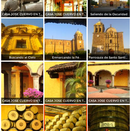
CASA JOSE CUERVO EN TEQUILA 2015
CASA JOSE CUERVO EN TEQUILA 2015
Saliendo de la Oscuridad
Buscando el Cielo
Enmarcando la Fé
Parroquia de Santo Santiago Apóstol
CASA JOSE CUERVO EN TEQUILA 2015
CASA JOSE CUERVO EN TEQUILA 2015
CASA JOSE CUERVO EN TEQUILA 2015