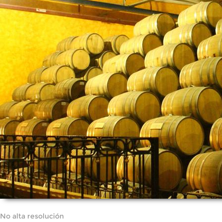
No alta resolución