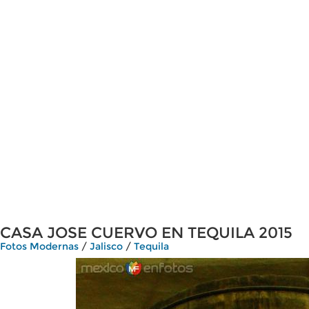
CASA JOSE CUERVO EN TEQUILA 2015
Fotos Modernas
/
Jalisco
/
Tequila