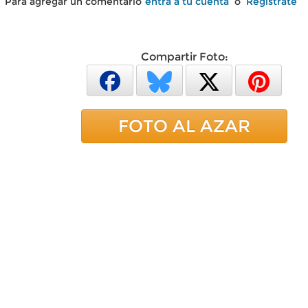
Para agregar un comentario
entra a tu cuenta
o
Regístrate
Compartir Foto:
FOTO AL AZAR