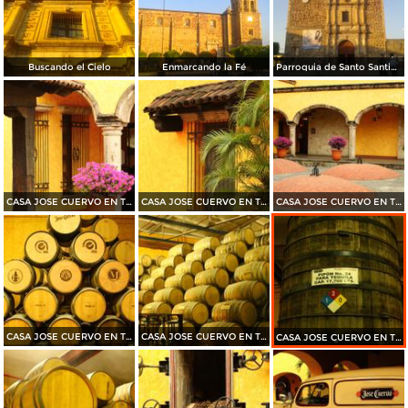
Buscando el Cielo
Enmarcando la Fé
Parroquia de Santo Santiago Apóstol
CASA JOSE CUERVO EN TEQUILA 2015
CASA JOSE CUERVO EN TEQUILA 2015
CASA JOSE CUERVO EN TEQUILA 2015
CASA JOSE CUERVO EN TEQUILA 2015
CASA JOSE CUERVO EN TEQUILA 2015
CASA JOSE CUERVO EN TEQUILA 2015