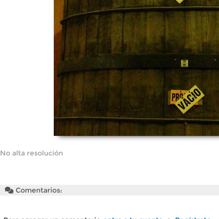
No alta resolución
Comentarios: