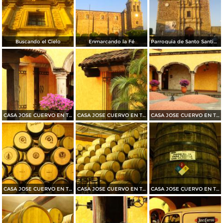
Buscando el Cielo
Enmarcando la Fé
Parroquia de Santo Santiago Apóstol
CASA JOSE CUERVO EN TEQUILA 2015
CASA JOSE CUERVO EN TEQUILA 2015
CASA JOSE CUERVO EN TEQUILA 2015
CASA JOSE CUERVO EN TEQUILA 2015
CASA JOSE CUERVO EN TEQUILA 2015
CASA JOSE CUERVO EN TEQUILA 2015