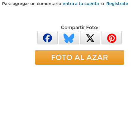
Para agregar un comentario
entra a tu cuenta
o
Regístrate
Compartir Foto:
FOTO AL AZAR