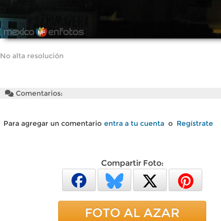
No alta resolución
Comentarios:
Para agregar un comentario
entra a tu cuenta
o
Regístrate
Compartir Foto:
FOTO AL AZAR