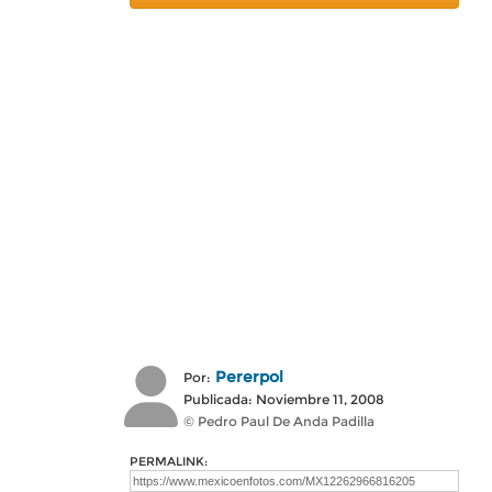
Pererpol
Por:
Publicada: Noviembre 11, 2008
© Pedro Paul De Anda Padilla
PERMALINK: