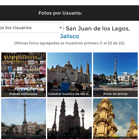
Fotos por Usuario:
Fotos modernas de San Juan de los Lagos,
Jalisco
Últimas fotos agregadas se muestran primero (1 al 22 de 22):
Dulces regionales.
Catedral basílica de NS de San Juan de los Lagos
Plaza de Armas