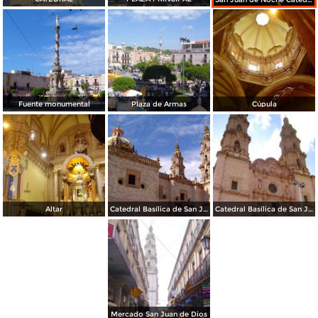
Fuente monumental
Plaza de Armas
Cúpula
Altar
Catedral Basílica de San Juan de los Lagos
Catedral Basílica de San Juan de los Lagos
Mercado San Juan de Dios