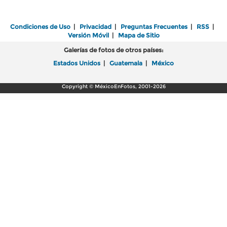
Condiciones de Uso
|
Privacidad
|
Preguntas Frecuentes
|
RSS
|
Versión Móvil
|
Mapa de Sitio
Galerías de fotos de otros países:
Estados Unidos
|
Guatemala
|
México
Copyright © MéxicoEnFotos, 2001-2026