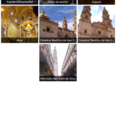
Fuente monumental
Plaza de Armas
Cúpula
Altar
Catedral Basílica de San Juan de los Lagos
Catedral Basílica de San Juan de los Lagos
Mercado San Juan de Dios