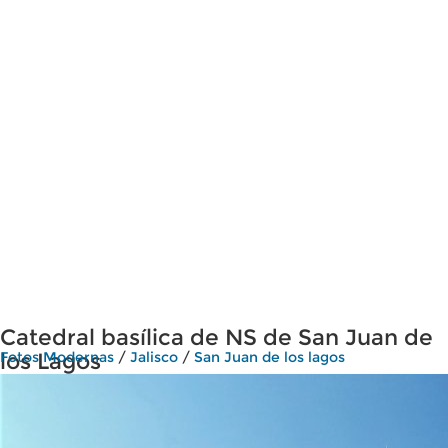
Catedral basílica de NS de San Juan de
los Lagos
Fotos Modernas
/
Jalisco
/
San Juan de los lagos