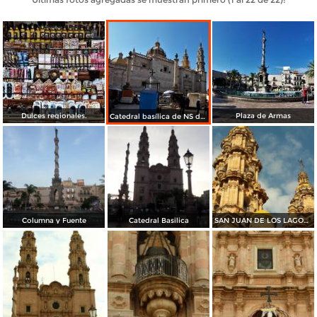
Dulces regionales.
Plaza de Armas
Catedral basílica de NS de San Juan de los Lagos
Columna y Fuente
Catedral Basilica
SAN JUAN DE LOS LAGOS 2015