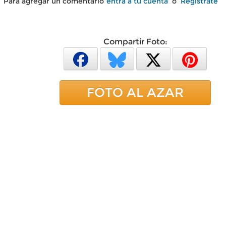
Para agregar un comentario
entra a tu cuenta
o
Regístrate
Compartir Foto:
FOTO AL AZAR