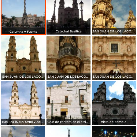
Catedral Basilica
SAN JUAN DE LOS LAGOS 2015
Columna y Fuente
SAN JUAN DE LOS LAGOS 2015
SAN JUAN DE LOS LAGOS 2015
SAN JUAN DE LOS LAGOS 2015
Basílica (Siglo XVIII) y columna de la Independencia. San Juán de los Lagos. 1989
Cruz de cantera en el atrio de la Basílica y al fondo el Palacio Municipal. 2005
Vista del templo