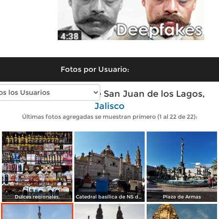
Fotos por Usuario:
Fotos modernas de San Juan de los Lagos,
Jalisco
Últimas fotos agregadas se muestran primero (1 al 22 de 22):
Dulces regionales.
Catedral basílica de NS de San Juan de los Lagos
Plaza de Armas