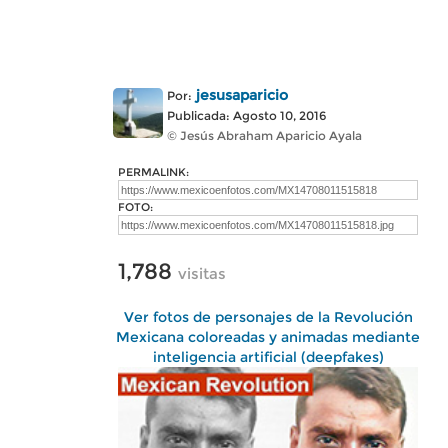
jesusaparicio
Por:
Publicada: Agosto 10, 2016
© Jesús Abraham Aparicio Ayala
PERMALINK:
FOTO:
1,788
visitas
Ver fotos de personajes de la Revolución
Mexicana coloreadas y animadas mediante
inteligencia artificial (deepfakes)