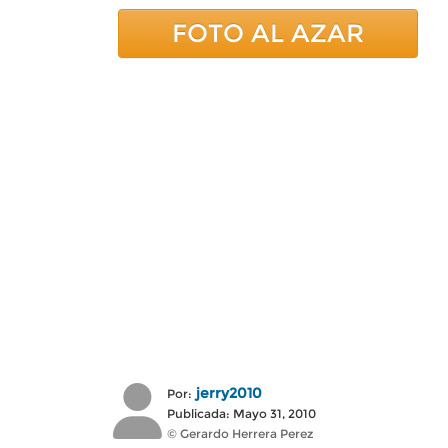
FOTO AL AZAR
jerry2010
Por:
Publicada: Mayo 31, 2010
© Gerardo Herrera Perez