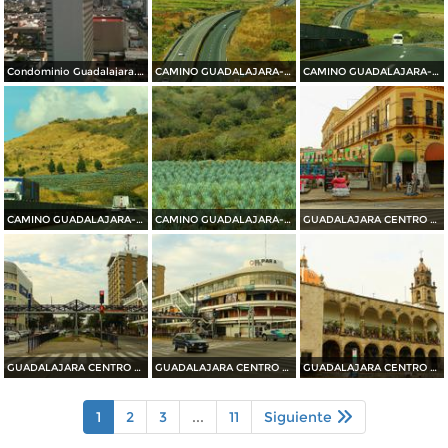
Condominio Guadalajara. Abril/2015
CAMINO GUADALAJARA---PUERTO VALLARTA 2014
CAMINO GUADALAJARA---PUERTO VALLARTA 2014
CAMINO GUADALAJARA---PUERTO VALLARTA 2014
CAMINO GUADALAJARA---PUERTO VALLARTA 2014
GUADALAJARA CENTRO HISTORICO 2014
GUADALAJARA CENTRO HISTORICO 2014
GUADALAJARA CENTRO HISTORICO 2014
GUADALAJARA CENTRO HISTORICO 2014
1
2
3
...
11
Siguiente