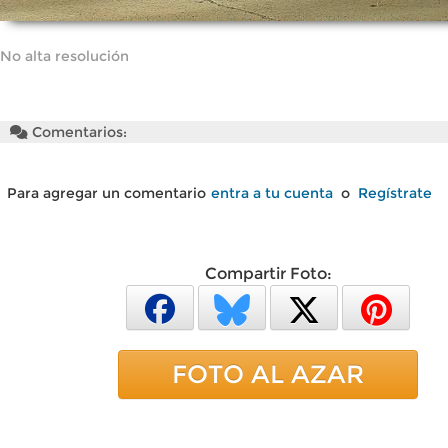
No alta resolución
Comentarios:
Para agregar un comentario
entra a tu cuenta
o
Regístrate
Compartir Foto:
FOTO AL AZAR