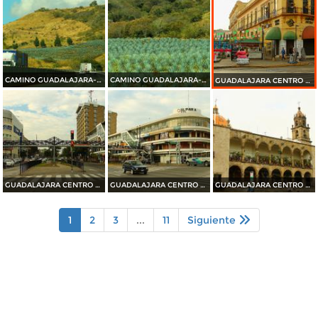
CAMINO GUADALAJARA---PUERTO VALLARTA 2014
CAMINO GUADALAJARA---PUERTO VALLARTA 2014
GUADALAJARA CENTRO HISTORICO 2014
GUADALAJARA CENTRO HISTORICO 2014
GUADALAJARA CENTRO HISTORICO 2014
GUADALAJARA CENTRO HISTORICO 2014
1
2
3
...
11
Siguiente