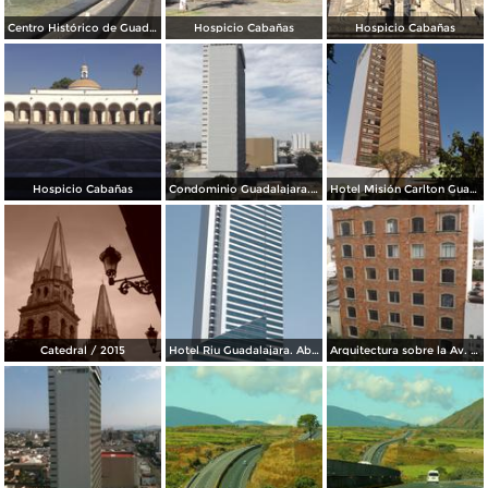
Centro Histórico de Guadalajara
Hospicio Cabañas
Hospicio Cabañas
Hospicio Cabañas
Condominio Guadalajara. Marzo/2016
Hotel Misión Carlton Guadalajara. Marzo/2016
Catedral / 2015
Hotel Riu Guadalajara. Abril/2015
Arquitectura sobre la Av. Juárez. Abril/2015