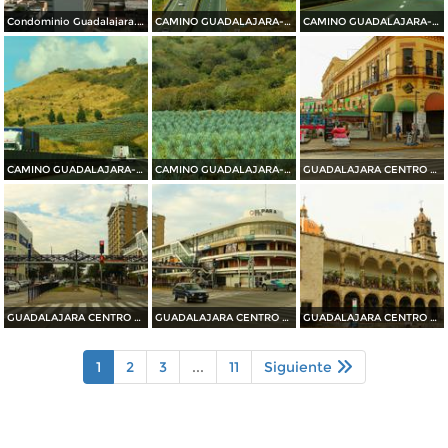
Condominio Guadalajara. Abril/2015
CAMINO GUADALAJARA---PUERTO VALLARTA 2014
CAMINO GUADALAJARA---PUERTO VALLARTA 2014
CAMINO GUADALAJARA---PUERTO VALLARTA 2014
CAMINO GUADALAJARA---PUERTO VALLARTA 2014
GUADALAJARA CENTRO HISTORICO 2014
GUADALAJARA CENTRO HISTORICO 2014
GUADALAJARA CENTRO HISTORICO 2014
GUADALAJARA CENTRO HISTORICO 2014
1
2
3
...
11
Siguiente