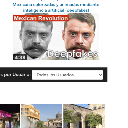
Mexicana coloreadas y animadas mediante
inteligencia artificial (deepfakes)
s por Usuario: