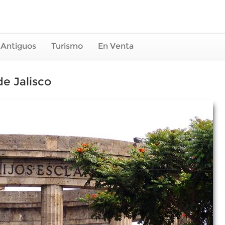
 Antiguos
Turismo
En Venta
e Jalisco