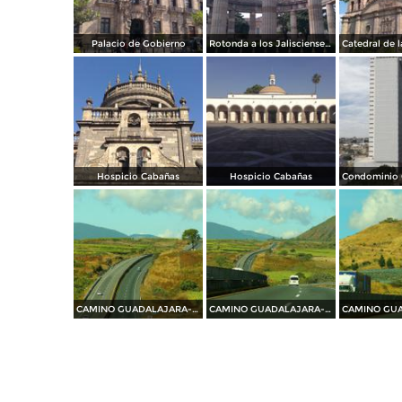
Palacio de Gobierno
Rotonda a los Jaliscienses Ilustres
Hospicio Cabañas
Hospicio Cabañas
CAMINO GUADALAJARA---PUERTO VALLARTA 2014
CAMINO GUADALAJARA---PUERTO VALLARTA 2014