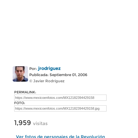
jrodriguez
Por:
Publicada: Septiembre 01, 2006
© Javier Rodríguez
PERMALINK:
FOTO:
1,959
visitas
Ver fotos de personajes de la Revolución