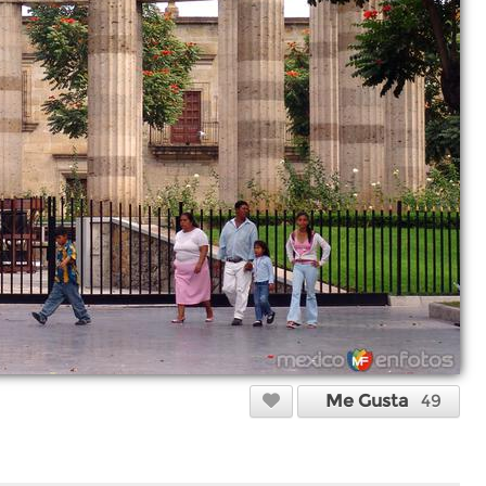
Me Gusta
49