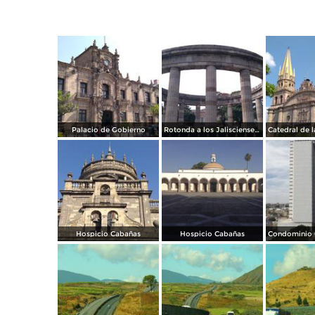
Palacio de Gobierno
Rotonda a los Jaliscienses Ilustres
Hospicio Cabañas
Hospicio Cabañas