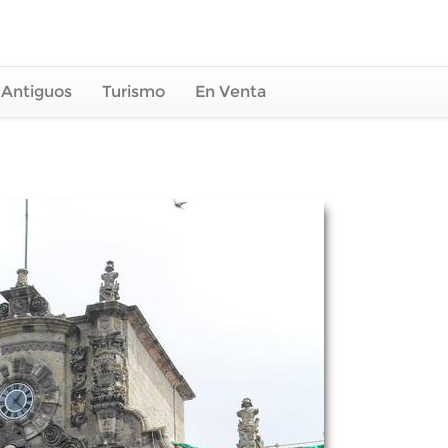
 Antiguos
Turismo
En Venta