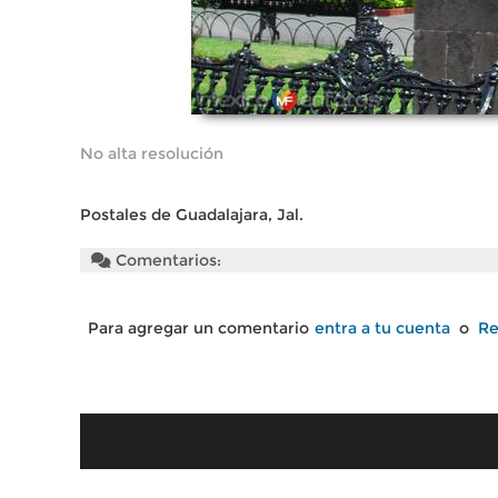
No alta resolución
Postales de Guadalajara, Jal.
Comentarios:
Para agregar un comentario
entra a tu cuenta
o
Re