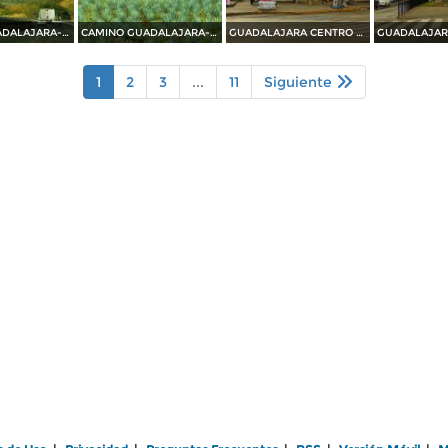
CAMINO GUADALAJARA---PUERTO VALLARTA 2014
CAMINO GUADALAJARA---PUERTO VALLARTA 2014
GUADALAJARA CENTRO HISTORICO 2014
1
2
3
...
11
Siguiente