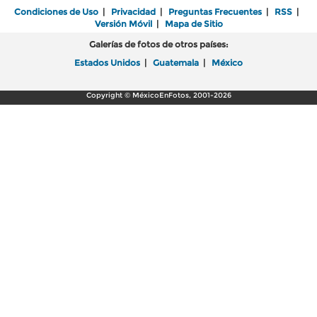
Condiciones de Uso
|
Privacidad
|
Preguntas Frecuentes
|
RSS
|
Versión Móvil
|
Mapa de Sitio
Galerías de fotos de otros países:
Estados Unidos
|
Guatemala
|
México
Copyright © MéxicoEnFotos, 2001-2026