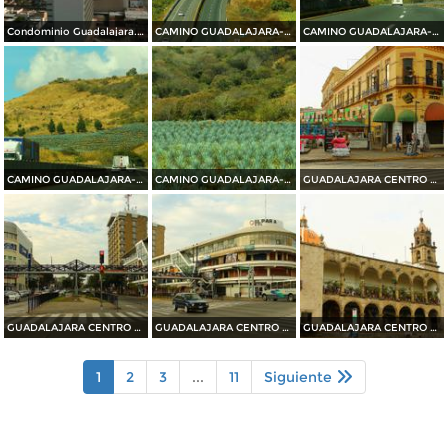
Condominio Guadalajara. Abril/2015
CAMINO GUADALAJARA---PUERTO VALLARTA 2014
CAMINO GUADALAJARA---PUERTO VALLARTA 2014
CAMINO GUADALAJARA---PUERTO VALLARTA 2014
CAMINO GUADALAJARA---PUERTO VALLARTA 2014
GUADALAJARA CENTRO HISTORICO 2014
GUADALAJARA CENTRO HISTORICO 2014
GUADALAJARA CENTRO HISTORICO 2014
GUADALAJARA CENTRO HISTORICO 2014
1
2
3
...
11
Siguiente