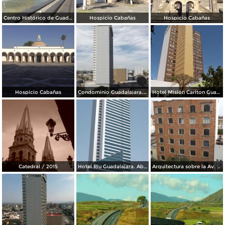
Centro Histórico de Guadalajara
Hospicio Cabañas
Hospicio Cabañas
Hospicio Cabañas
Condominio Guadalajara. Marzo/2016
Hotel Misión Carlton Guadalajara. Marzo/2016
Catedral / 2015
Hotel Riu Guadalajara. Abril/2015
Arquitectura sobre la Av. Juárez. Abril/2015