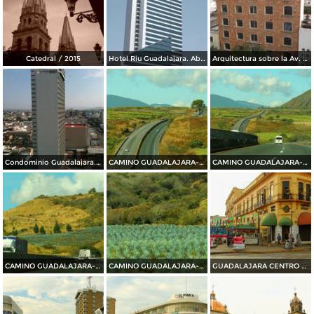
Catedral / 2015
Hotel Riu Guadalajara. Abril/2015
Arquitectura sobre la Av. Juárez. Abril/2015
Condominio Guadalajara. Abril/2015
CAMINO GUADALAJARA---PUERTO VALLARTA 2014
CAMINO GUADALAJARA---PUERTO VALLARTA 2014
CAMINO GUADALAJARA---PUERTO VALLARTA 2014
CAMINO GUADALAJARA---PUERTO VALLARTA 2014
GUADALAJARA CENTRO HISTORICO 2014