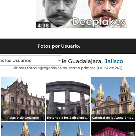
Fotos por Usuario:
Fotos modernas de Guadalajara,
Jalisco
Últimas fotos agregadas se muestran primero (1 al 24 de 243):
Palacio de Gobierno
Rotonda a los Jaliscienses Ilustres
Catedral de la Asunción de María Santísima