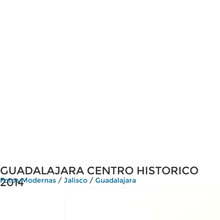
GUADALAJARA CENTRO HISTORICO
2014
Fotos Modernas
/
Jalisco
/
Guadalajara