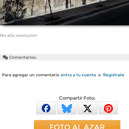
No alta resolución
Comentarios:
Para agregar un comentario
entra a tu cuenta
o
Regístrate
Compartir Foto:
FOTO AL AZAR