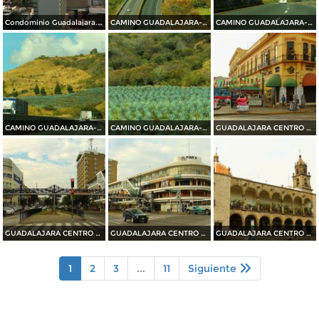
Condominio Guadalajara. Abril/2015
CAMINO GUADALAJARA---PUERTO VALLARTA 2014
CAMINO GUADALAJARA---PUERTO VALLARTA 2014
CAMINO GUADALAJARA---PUERTO VALLARTA 2014
CAMINO GUADALAJARA---PUERTO VALLARTA 2014
GUADALAJARA CENTRO HISTORICO 2014
GUADALAJARA CENTRO HISTORICO 2014
GUADALAJARA CENTRO HISTORICO 2014
GUADALAJARA CENTRO HISTORICO 2014
1
2
3
...
11
Siguiente