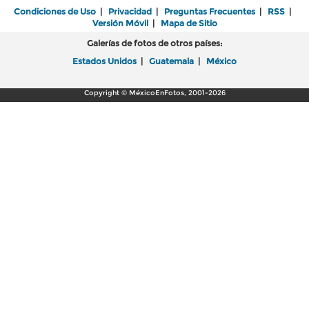
Condiciones de Uso
|
Privacidad
|
Preguntas Frecuentes
|
RSS
|
Versión Móvil
|
Mapa de Sitio
Galerías de fotos de otros países:
Estados Unidos
|
Guatemala
|
México
Copyright © MéxicoEnFotos, 2001-2026