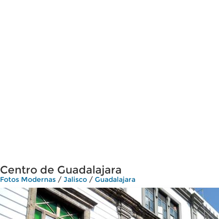
Centro de Guadalajara
Fotos Modernas
/
Jalisco
/
Guadalajara