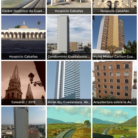
Centro Histórico de Guadalajara
Hospicio Cabañas
Hospicio Cabañas
Hospicio Cabañas
Condominio Guadalajara. Marzo/2016
Hotel Misión Carlton Guadalajara. Marzo/2016
Catedral / 2015
Hotel Riu Guadalajara. Abril/2015
Arquitectura sobre la Av. Juárez. Abril/2015