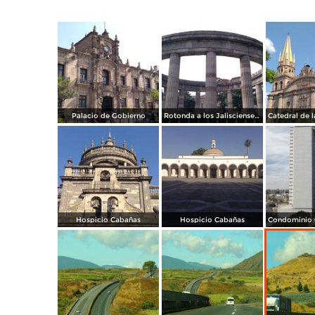
Palacio de Gobierno
Rotonda a los Jaliscienses Ilustres
Hospicio Cabañas
Hospicio Cabañas