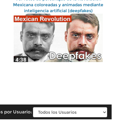
Mexicana coloreadas y animadas mediante
inteligencia artificial (deepfakes)
s por Usuario: