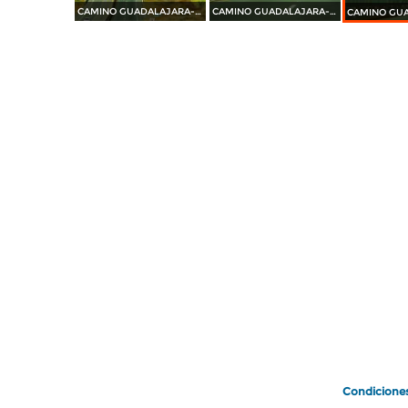
CAMINO GUADALAJARA---PUERTO VALLARTA 2014
CAMINO GUADALAJARA---PUERTO VALLARTA 2014
Condicione