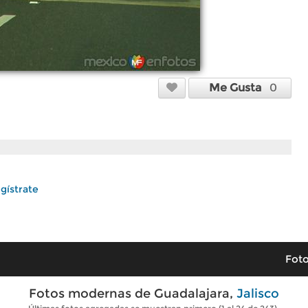
Me Gusta
0
gístrate
Foto
Fotos modernas de Guadalajara,
Jalisco