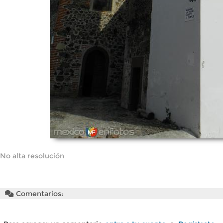
No alta resolución
Comentarios: