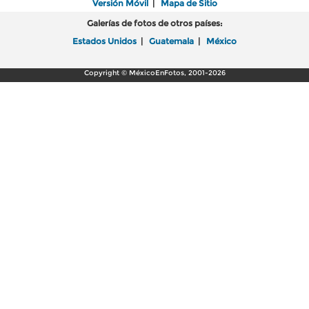
Versión Móvil
|
Mapa de Sitio
Galerías de fotos de otros países:
Estados Unidos
|
Guatemala
|
México
Copyright © MéxicoEnFotos, 2001-2026