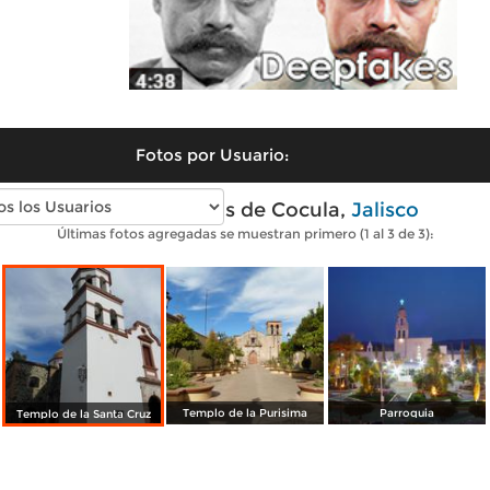
Fotos por Usuario:
Fotos modernas de Cocula,
Jalisco
Últimas fotos agregadas se muestran primero (1 al 3 de 3):
Templo de la Purisima
Parroquia
Templo de la Santa Cruz