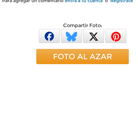
Para agregar un comentario
entra a tu cuenta
o
Regístrate
Compartir Foto:
FOTO AL AZAR