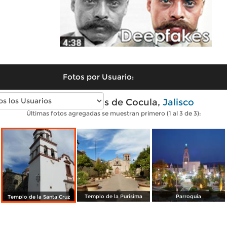
Fotos por Usuario:
Fotos modernas de Cocula,
Jalisco
Últimas fotos agregadas se muestran primero (1 al 3 de 3):
Templo de la Purisima
Parroquia
Templo de la Santa Cruz