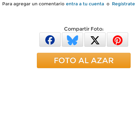
Para agregar un comentario
entra a tu cuenta
o
Regístrate
Compartir Foto:
FOTO AL AZAR