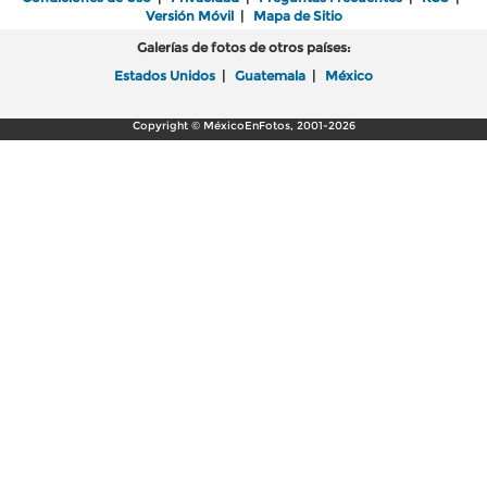
Versión Móvil
|
Mapa de Sitio
Galerías de fotos de otros países:
Estados Unidos
|
Guatemala
|
México
Copyright © MéxicoEnFotos, 2001-2026