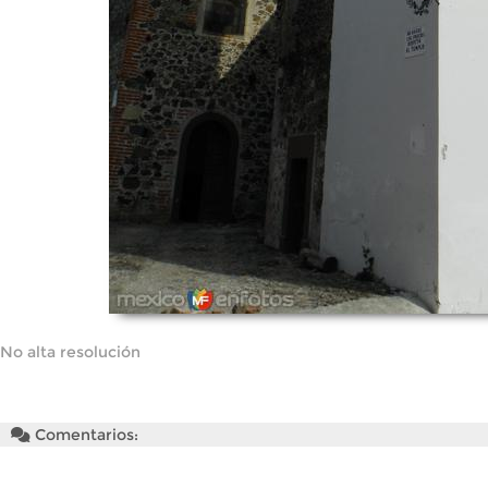
No alta resolución
Comentarios: