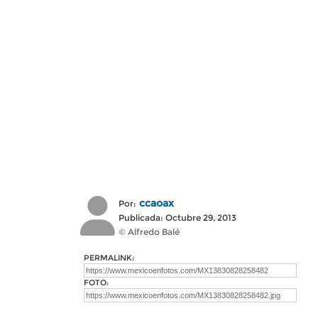
ccaoax
Por:
Publicada: Octubre 29, 2013
© Alfredo Balé
PERMALINK:
FOTO: