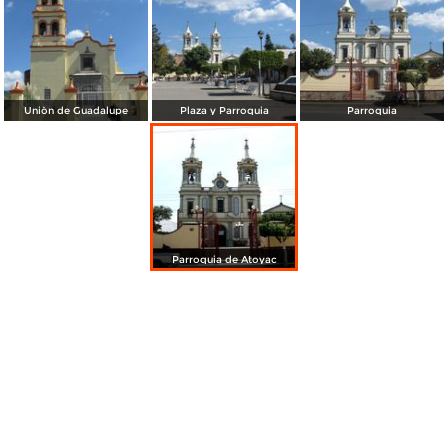
Uniòn de Guadalupe
Plaza y Parroquia
Parroquia
Parroquia de Atoyac