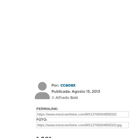
ccaoax
Por:
Publicada: Agosto 15, 2013
© Alfredo Balé
PERMALINK:
FOTO: