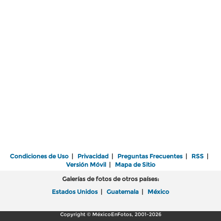
Condiciones de Uso
|
Privacidad
|
Preguntas Frecuentes
|
RSS
|
Versión Móvil
|
Mapa de Sitio
Galerías de fotos de otros países:
Estados Unidos
|
Guatemala
|
México
Copyright © MéxicoEnFotos, 2001-2026