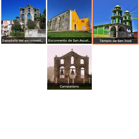
Espadaña del exconvento de San Agustín
Exconvento de San Agustín
Templo de San José
Campanario