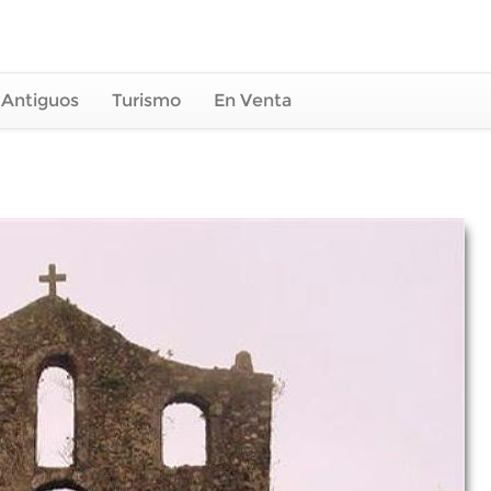
 Antiguos
Turismo
En Venta