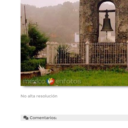
No alta resolución
Comentarios: