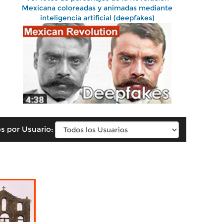
Mexicana coloreadas y animadas mediante
inteligencia artificial (deepfakes)
s por Usuario: