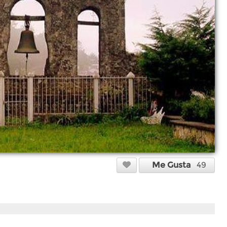
Me Gusta
49