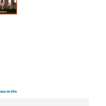
nario
apa de Sitio