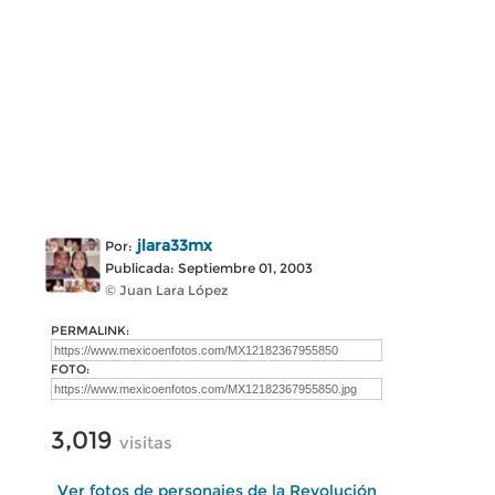
jlara33mx
Por:
Publicada: Septiembre 01, 2003
© Juan Lara López
PERMALINK:
FOTO:
3,019
visitas
Ver fotos de personajes de la Revolución