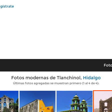
gístrate
Foto
Fotos modernas de Tlanchinol,
Hidalgo
Últimas fotos agregadas se muestran primero (1 al 4 de 4):