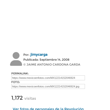
jimycarga
Por:
Publicada: Septiembre 14, 2008
© JAIME ANTONIO CARDONA GARDA
PERMALINK:
FOTO:
1,172
visitas
Ver fotos de personajes de la Revolución