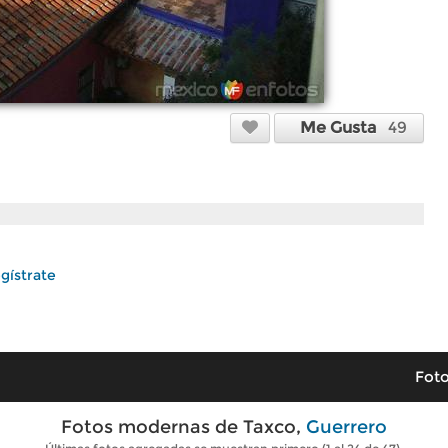
Me Gusta
49
gístrate
Foto
Fotos modernas de Taxco,
Guerrero