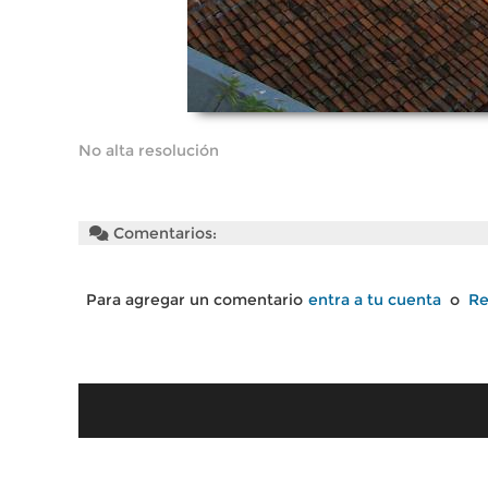
No alta resolución
Comentarios:
Para agregar un comentario
entra a tu cuenta
o
Re