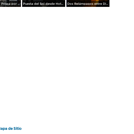
Vista de Santa Prisca por dia El Viernes Santo
Puesta del Sol desde Hotel Casa Grande
Dos Relámpagos entre Dios y la Parroquia de Santa Prisca
apa de Sitio