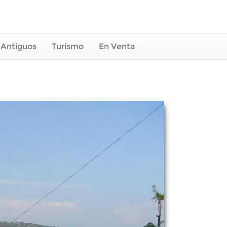
 Antiguos
Turismo
En Venta