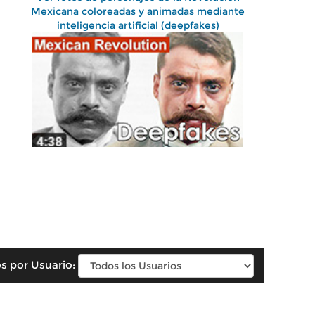
Mexicana coloreadas y animadas mediante
inteligencia artificial (deepfakes)
s por Usuario: