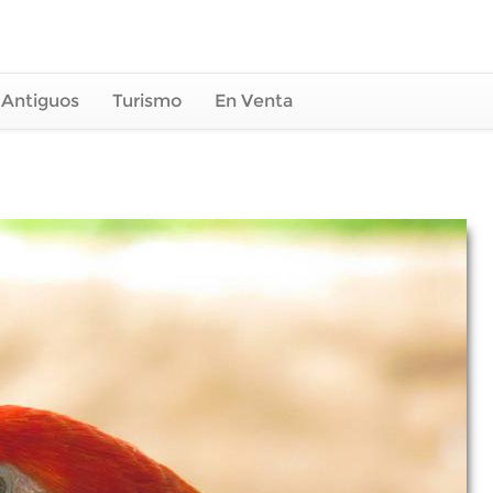
 Antiguos
Turismo
En Venta