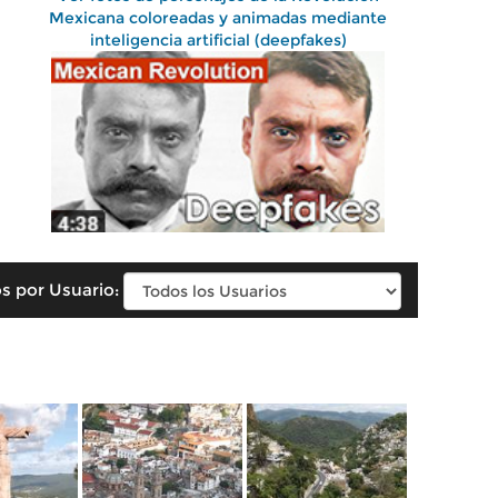
Mexicana coloreadas y animadas mediante
inteligencia artificial (deepfakes)
s por Usuario: