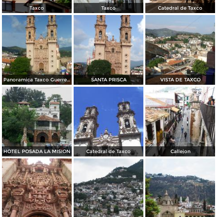
Taxco
Taxco
Catedral de Taxco
Panoramica Taxco Guerrero
SANTA PRISCA
VISTA DE TAXCO
HOTEL POSADA LA MISION
Catedral de Taxco
Callejon