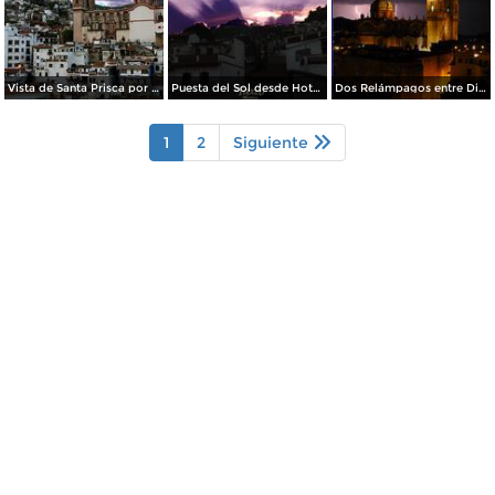
Vista de Santa Prisca por dia El Viernes Santo
Puesta del Sol desde Hotel Casa Grande
Dos Relámpagos entre Dios y la Parroquia de Santa Prisca
1
2
Siguiente