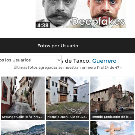
Fotos por Usuario:
Fotos modernas de Taxco,
Guerrero
Últimas fotos agregadas se muestran primero (1 al 24 de 47):
Segunda Calle Raful Krayem
Plazuela Juan Ruiz de Alarcón
Templo Expiatorio de la Santísima Trinidad