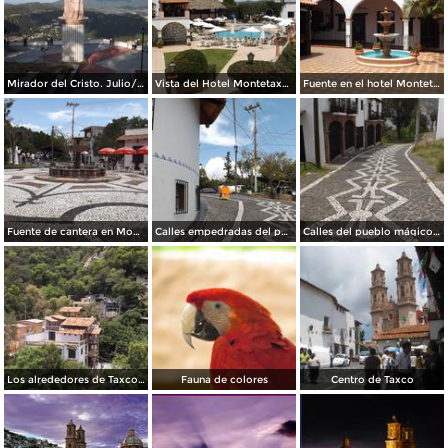
Mirador del Cristo. Julio/2014
Vista del Hotel Montetaxco. Julio/2014
Fuente en el hotel Montetaxco. Julio/2014
Fuente de cantera en Montetaxco. Julio/2014
Calles empedradas del pueblo mágico. Julio/2012
Calles del pueblo mágico de Taxco. Julio/2014
Los alrededores de Taxco desde el teleférico. Julio/2014
Fauna de colores
Centro de Taxco