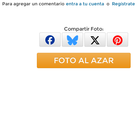
Para agregar un comentario
entra a tu cuenta
o
Regístrate
Compartir Foto:
FOTO AL AZAR