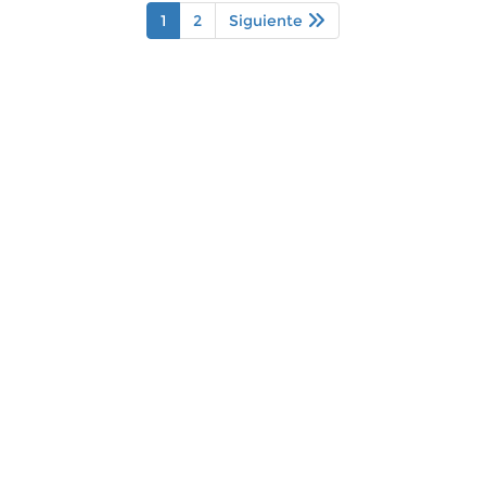
1
2
Siguiente