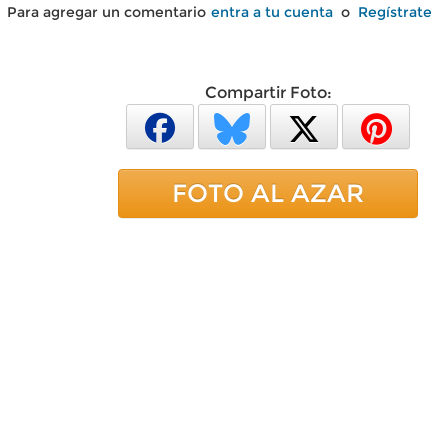
Para agregar un comentario
entra a tu cuenta
o
Regístrate
Compartir Foto:
FOTO AL AZAR