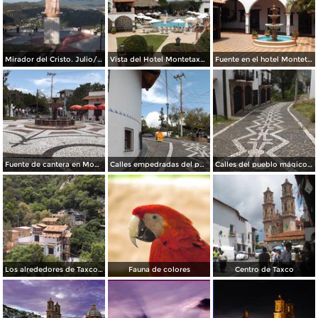
Mirador del Cristo. Julio/2014
Vista del Hotel Montetaxco. Julio/2014
Fuente en el hotel Montetaxco. Julio/2014
Fuente de cantera en Montetaxco. Julio/2014
Calles empedradas del pueblo mágico. Julio/2012
Calles del pueblo mágico de Taxco. Julio/2014
Los alrededores de Taxco desde el teleférico. Julio/2014
Fauna de colores
Centro de Taxco