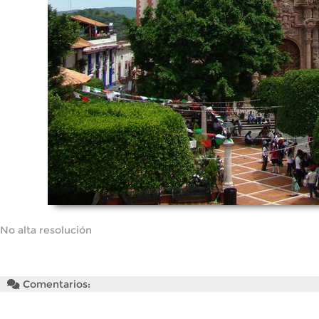
No alta resolución
Comentarios: