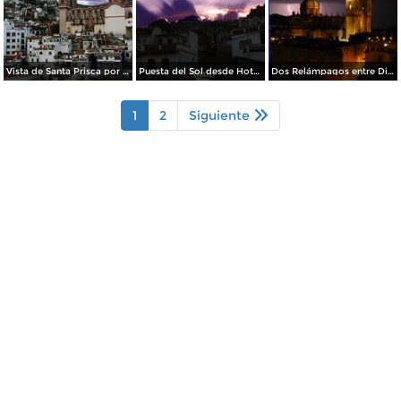
Vista de Santa Prisca por dia El Viernes Santo
Puesta del Sol desde Hotel Casa Grande
Dos Relámpagos entre Dios y la Parroquia de Santa Prisca
1
2
Siguiente