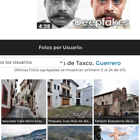
Fotos por Usuario:
Fotos modernas de Taxco,
Guerrero
Últimas fotos agregadas se muestran primero (1 al 24 de 47):
Segunda Calle Raful Krayem
Plazuela Juan Ruiz de Alarcón
Templo Expiatorio de la Santísima Trinidad