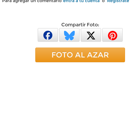
Para agregar un comentario
entra a tu cuenta
o
Regístrate
Compartir Foto:
FOTO AL AZAR