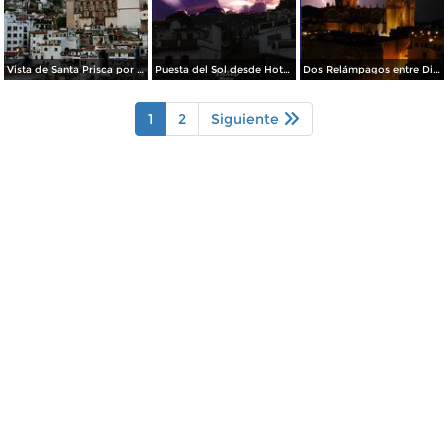
Vista de Santa Prisca por dia El Viernes Santo
Puesta del Sol desde Hotel Casa Grande
Dos Relámpagos entre Dios y la Parroquia de Santa Prisca
1
2
Siguiente