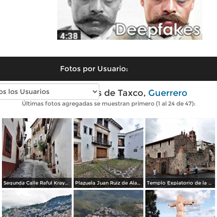
Fotos por Usuario:
Fotos modernas de Taxco,
Guerrero
Últimas fotos agregadas se muestran primero (1 al 24 de 47):
Segunda Calle Raful Krayem
Plazuela Juan Ruiz de Alarcón
Templo Expiatorio de la Santísima Trinidad