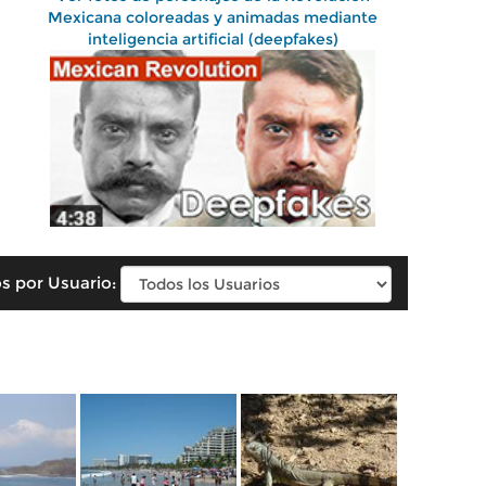
Mexicana coloreadas y animadas mediante
inteligencia artificial (deepfakes)
s por Usuario: