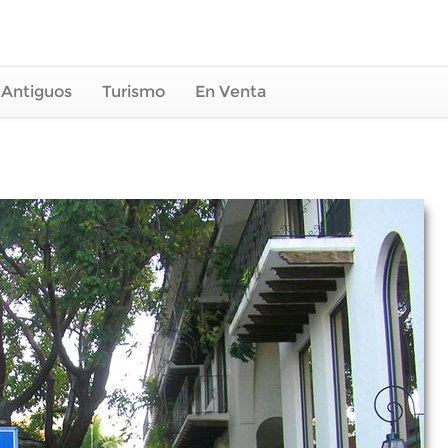
 Antiguos
Turismo
En Venta