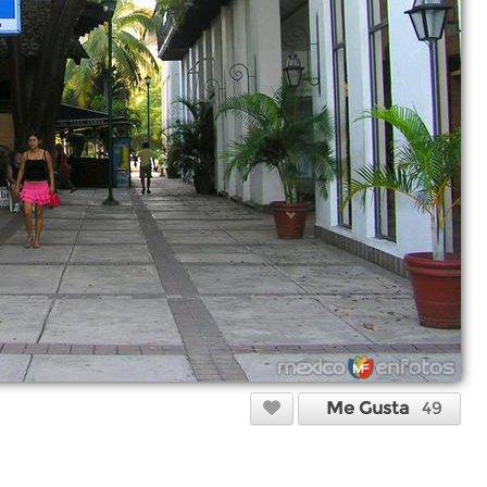
Me Gusta
49