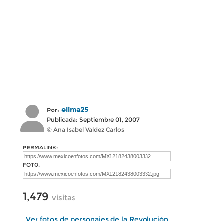
elima25
Por:
Publicada: Septiembre 01, 2007
© Ana Isabel Valdez Carlos
PERMALINK:
FOTO:
1,479
visitas
Ver fotos de personajes de la Revolución