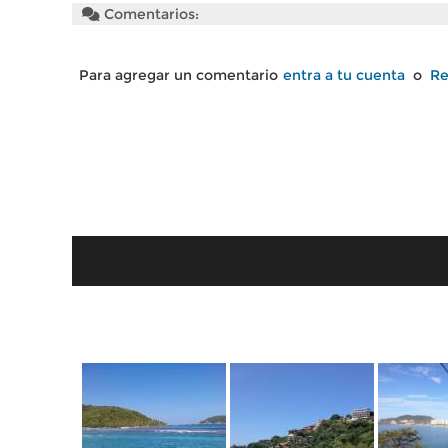
Comentarios:
Para agregar un comentario
entra a tu cuenta
o
Re