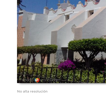
No alta resolución