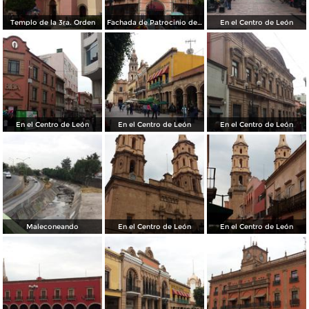
Templo de la 3ra. Orden
Fachada de Patrocinio de María
En el Centro de León
En el Centro de León
En el Centro de León
En el Centro de León
Maleconeando
En el Centro de León
En el Centro de León