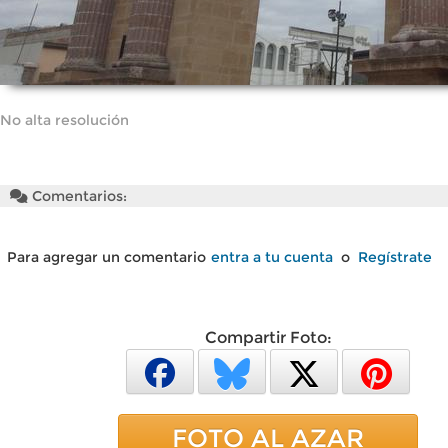
No alta resolución
Comentarios:
Para agregar un comentario
entra a tu cuenta
o
Regístrate
Compartir Foto:
FOTO AL AZAR