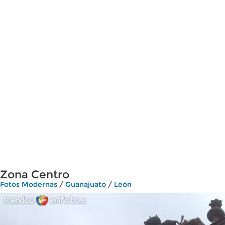
Zona Centro
Fotos Modernas
/
Guanajuato
/
León