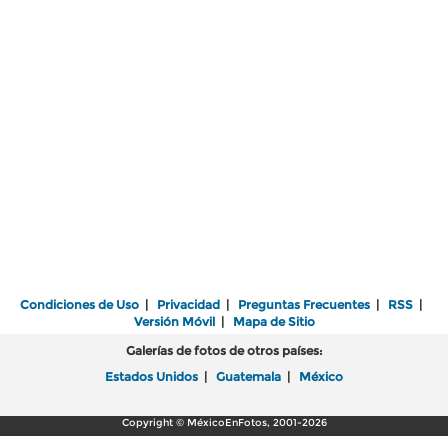
Condiciones de Uso
|
Privacidad
|
Preguntas Frecuentes
|
RSS
|
Versión Móvil
|
Mapa de Sitio
Galerías de fotos de otros países:
Estados Unidos
|
Guatemala
|
México
Copyright © MéxicoEnFotos, 2001-2026