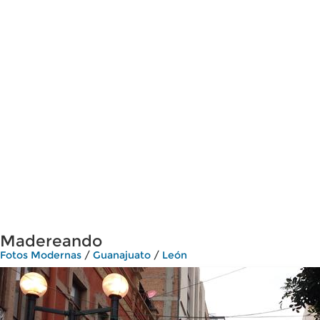
Madereando
Fotos Modernas
/
Guanajuato
/
León