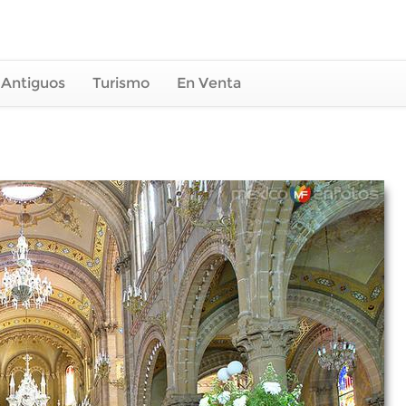
 Antiguos
Turismo
En Venta