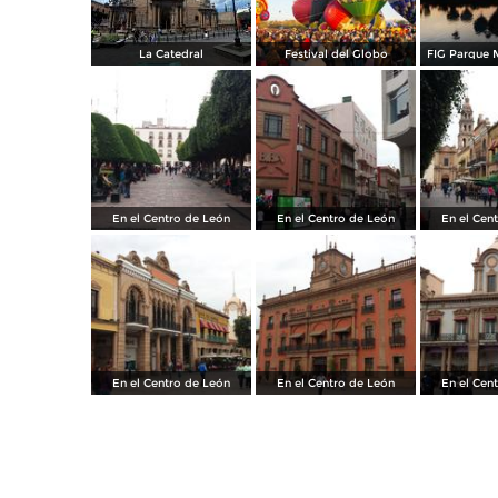
La Catedral
Festival del Globo
FIG Parque 
En el Centro de León
En el Centro de León
En el Cen
En el Centro de León
En el Centro de León
En el Cen