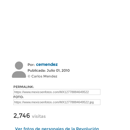
cemendez
Por:
Publicada: Julio 01, 2010
© Carlos Mendez
PERMALINK:
FOTO:
2,746
visitas
Ver fotos de personajes de la Revolución