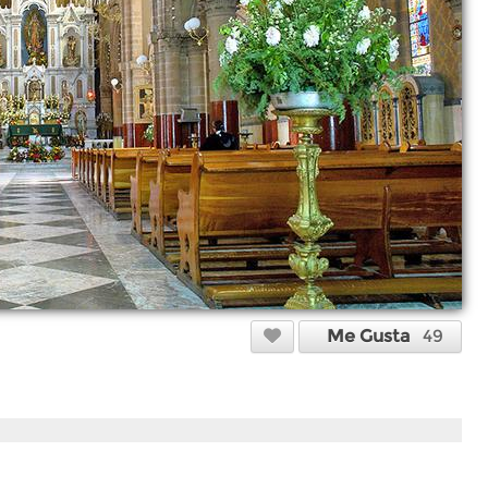
Me Gusta
49