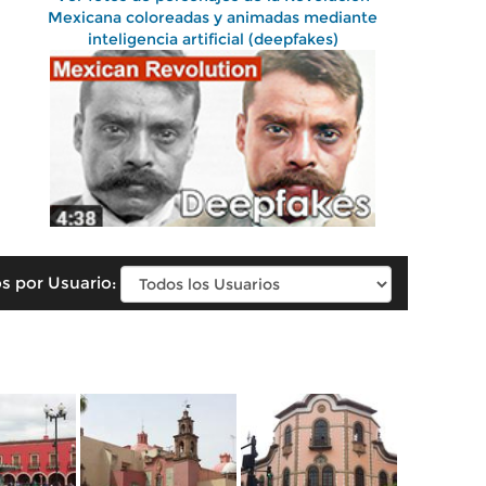
Mexicana coloreadas y animadas mediante
inteligencia artificial (deepfakes)
s por Usuario: