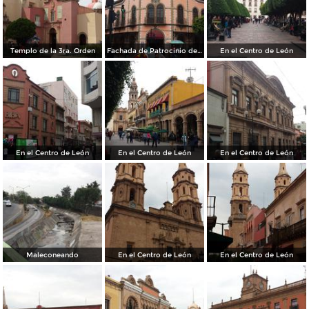
Templo de la 3ra. Orden
Fachada de Patrocinio de María
En el Centro de León
En el Centro de León
En el Centro de León
En el Centro de León
Maleconeando
En el Centro de León
En el Centro de León