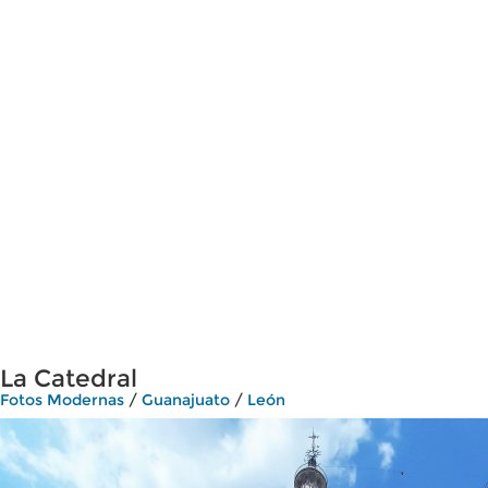
La Catedral
Fotos Modernas
/
Guanajuato
/
León