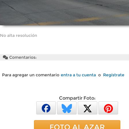
No alta resolución
Comentarios:
Para agregar un comentario
entra a tu cuenta
o
Regístrate
Compartir Foto:
FOTO AL AZAR