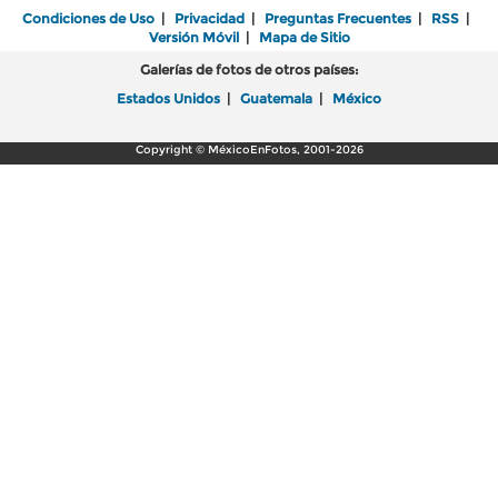
Condiciones de Uso
|
Privacidad
|
Preguntas Frecuentes
|
RSS
|
Versión Móvil
|
Mapa de Sitio
Galerías de fotos de otros países:
Estados Unidos
|
Guatemala
|
México
Copyright © MéxicoEnFotos, 2001-2026