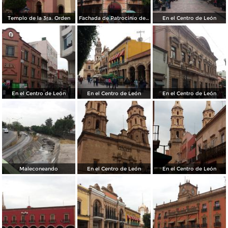
Templo de la 3ra. Orden
Fachada de Patrocinio de María
En el Centro de León
En el Centro de León
En el Centro de León
En el Centro de León
Maleconeando
En el Centro de León
En el Centro de León