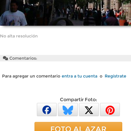
No alta resolución
Comentarios:
Para agregar un comentario
entra a tu cuenta
o
Regístrate
Compartir Foto:
FOTO AL AZAR