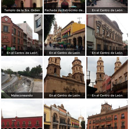
Templo de la 3ra. Orden
Fachada de Patrocinio de María
En el Centro de León
En el Centro de León
En el Centro de León
En el Centro de León
Maleconeando
En el Centro de León
En el Centro de León