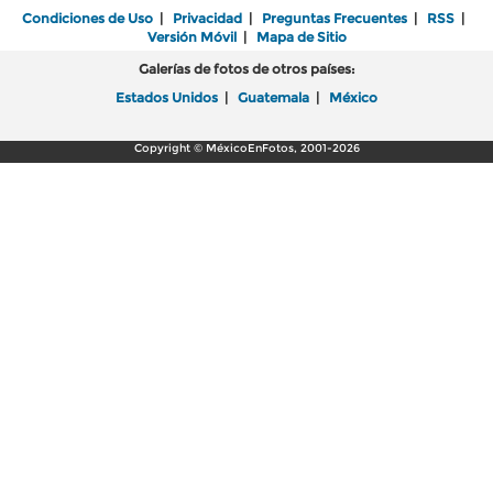
Condiciones de Uso
|
Privacidad
|
Preguntas Frecuentes
|
RSS
|
Versión Móvil
|
Mapa de Sitio
Galerías de fotos de otros países:
Estados Unidos
|
Guatemala
|
México
Copyright © MéxicoEnFotos, 2001-2026