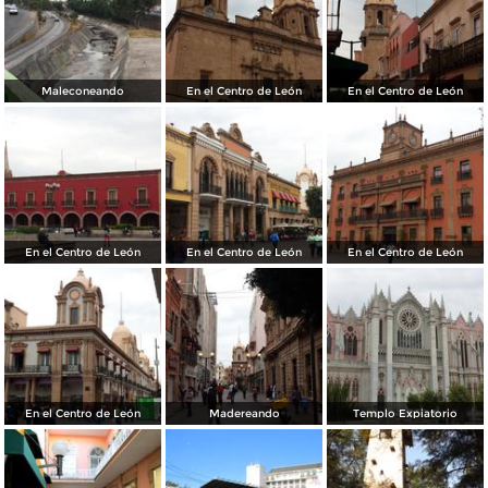
Maleconeando
En el Centro de León
En el Centro de León
En el Centro de León
En el Centro de León
En el Centro de León
En el Centro de León
Madereando
Templo Expiatorio