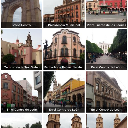
Zona Centro
Presidencia Municipal
Plaza Fuente de los Leones
Templo de la 3ra. Orden
Fachada de Patrocinio de María
En el Centro de León
En el Centro de León
En el Centro de León
En el Centro de León