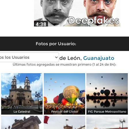
Fotos por Usuario:
Fotos modernas de León,
Guanajuato
Últimas fotos agregadas se muestran primero (1 al 24 de 84):
La Catedral
Festival del Globo
FIG Parque Metropolitano