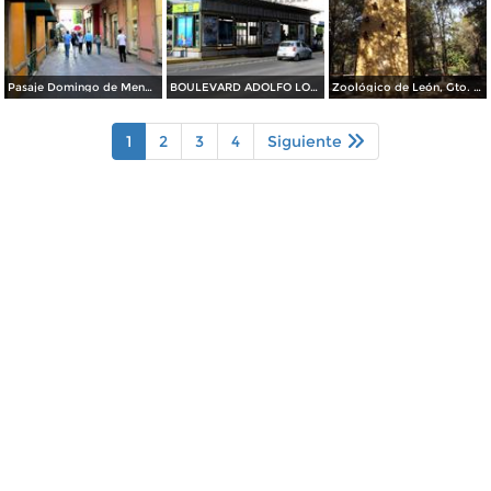
Pasaje Domingo de Mendiola
BOULEVARD ADOLFO LOPEZ MATEOS
Zoológico de León, Gto. Noviembre/2012
1
2
3
4
Siguiente