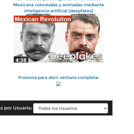
Mexicana coloreadas y animadas mediante
inteligencia artificial (deepfakes)
Presiona para abrir ventana completa:
s por Usuario: