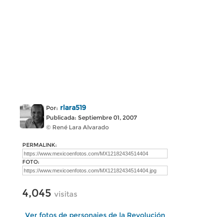
rlara519
Por:
Publicada: Septiembre 01, 2007
© René Lara Alvarado
PERMALINK:
FOTO:
4,045
visitas
Ver fotos de personajes de la Revolución