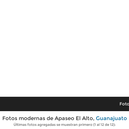
Foto
Fotos modernas de Apaseo El Alto,
Guanajuato
Últimas fotos agregadas se muestran primero (1 al 12 de 12):