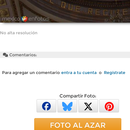
No alta resolución
Comentarios:
Para agregar un comentario
entra a tu cuenta
o
Regístrate
Compartir Foto:
FOTO AL AZAR