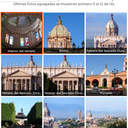
Últimas fotos agregadas se muestran primero (1 al 12 de 12):
Domo
Templo del Sagrado Corazón de Jesús
Interior del templo.
Templo del Sagrado Corazón de Jesús
Templo del Sagrado Corazón de Jesús
Portales