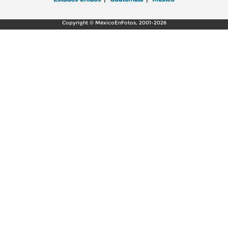
Copyright © MéxicoEnFotos, 2001-2026