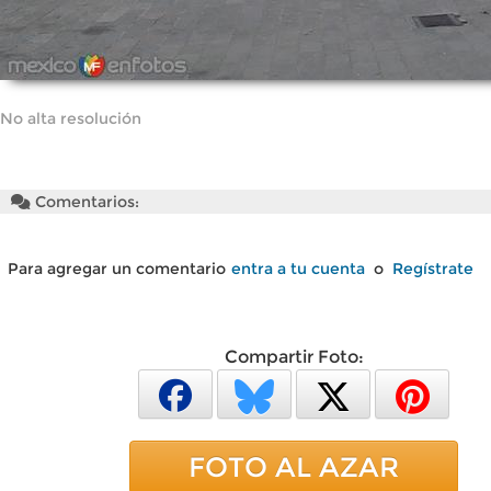
No alta resolución
Comentarios:
Para agregar un comentario
entra a tu cuenta
o
Regístrate
Compartir Foto:
FOTO AL AZAR