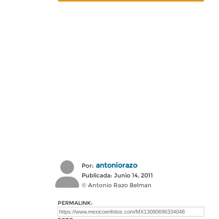
antoniorazo
Por:
Publicada: Junio 14, 2011
© Antonio Razo Belman
PERMALINK: