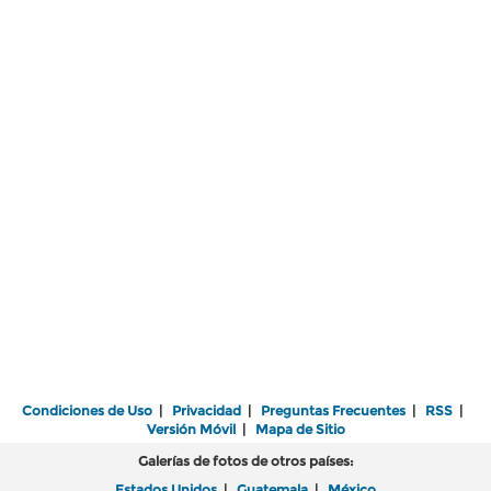
Condiciones de Uso
|
Privacidad
|
Preguntas Frecuentes
|
RSS
|
Versión Móvil
|
Mapa de Sitio
Galerías de fotos de otros países:
Estados Unidos
|
Guatemala
|
México