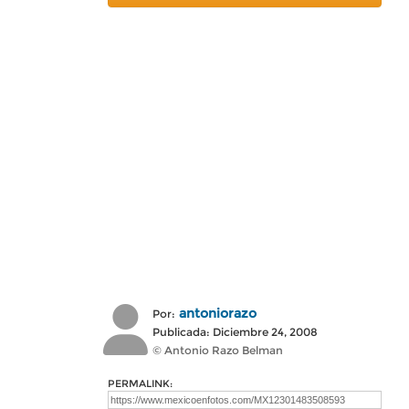
antoniorazo
Por:
Publicada: Diciembre 24, 2008
© Antonio Razo Belman
PERMALINK: